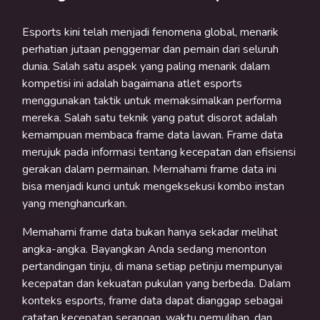
Esports kini telah menjadi fenomena global, menarik
perhatian jutaan penggemar dan pemain dari seluruh
dunia. Salah satu aspek yang paling menarik dalam
kompetisi ini adalah bagaimana atlet esports
menggunakan taktik untuk memaksimalkan performa
mereka. Salah satu teknik yang patut disorot adalah
kemampuan membaca frame data lawan. Frame data
merujuk pada informasi tentang kecepatan dan efisiensi
gerakan dalam permainan. Memahami frame data ini
bisa menjadi kunci untuk mengeksekusi kombo instan
yang menghancurkan.
Memahami frame data bukan hanya sekadar melihat
angka-angka. Bayangkan Anda sedang menonton
pertandingan tinju, di mana setiap petinju mempunyai
kecepatan dan kekuatan pukulan yang berbeda. Dalam
konteks esports, frame data dapat dianggap sebagai
catatan kecepatan serangan, waktu pemulihan, dan