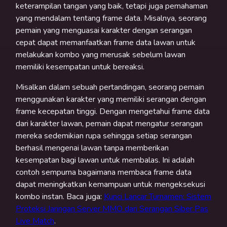
keterampilan tangan yang baik, tetapi juga pemahaman
yang mendalam tentang frame data. Misalnya, seorang
pemain yang menguasai karakter dengan serangan
cepat dapat memanfaatkan frame data lawan untuk
melakukan kombo yang merusak sebelum lawan
memiliki kesempatan untuk bereaksi.
Misalkan dalam sebuah pertandingan, seorang pemain
menggunakan karakter yang memiliki serangan dengan
frame kecepatan tinggi. Dengan mengetahui frame data
dari karakter lawan, pemain dapat mengatur serangan
mereka sedemikian rupa sehingga setiap serangan
berhasil mengenai lawan tanpa memberikan
kesempatan bagi lawan untuk membalas. Ini adalah
contoh sempurna bagaimana membaca frame data
dapat meningkatkan kemampuan untuk mengeksekusi
kombo instan. Baca juga:
Kunci Lancar Turnamen: Sistem
Proteksi Jaringan Server MMO dari Serangan Siber Pas
Live Match
.