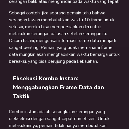
serangan balik atau menghindar pada waktu yang tepat.
Sebagai contoh, jika seorang pemain tahu bahwa
serangan lawan membutuhkan waktu 10 frame untuk
selesai, mereka bisa mempersiapkan diri untuk
melakukan serangan balasan setelah serangan itu.
Dalam hal ini, menguasai informasi frame data menjadi
sangat penting. Pemain yang tidak memahami frame
data mungkin akan menghabiskan waktu berharga untuk
bereaksi, yang bisa berujung pada kekalahan.
Eksekusi Kombo Instan:
Menggabungkan Frame Data dan
Taktik
Kombo instan adalah serangkaian serangan yang
dieksekusi dengan sangat cepat dan efisien. Untuk
melakukannya, pemain tidak hanya membutuhkan