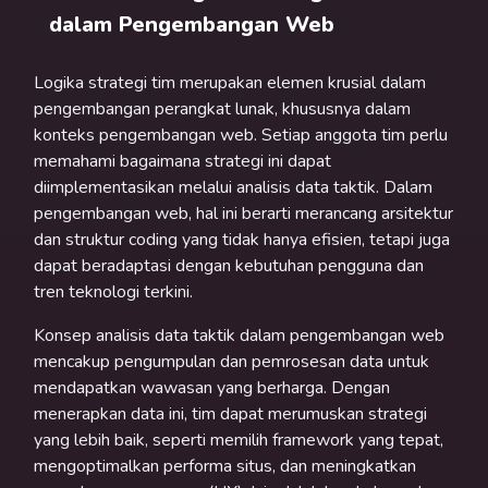
dalam Pengembangan Web
Logika strategi tim merupakan elemen krusial dalam
pengembangan perangkat lunak, khususnya dalam
konteks pengembangan web. Setiap anggota tim perlu
memahami bagaimana strategi ini dapat
diimplementasikan melalui analisis data taktik. Dalam
pengembangan web, hal ini berarti merancang arsitektur
dan struktur coding yang tidak hanya efisien, tetapi juga
dapat beradaptasi dengan kebutuhan pengguna dan
tren teknologi terkini.
Konsep analisis data taktik dalam pengembangan web
mencakup pengumpulan dan pemrosesan data untuk
mendapatkan wawasan yang berharga. Dengan
menerapkan data ini, tim dapat merumuskan strategi
yang lebih baik, seperti memilih framework yang tepat,
mengoptimalkan performa situs, dan meningkatkan