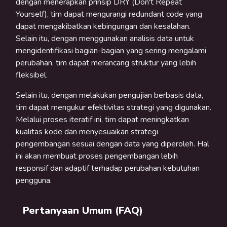
dengan menerapkan prinsip DRY (Don't Repeat
Yourself), tim dapat mengurangi redundant code yang
dapat mengakibatkan kebingungan dan kesalahan.
Selain itu, dengan menggunakan analisis data untuk
mengidentifikasi bagian-bagian yang sering mengalami
perubahan, tim dapat merancang struktur yang lebih
fleksibel.
Selain itu, dengan melakukan pengujian berbasis data,
tim dapat mengukur efektivitas strategi yang digunakan.
Melalui proses iteratif ini, tim dapat meningkatkan
kualitas kode dan menyesuaikan strategi
pengembangan sesuai dengan data yang diperoleh. Hal
ini akan membuat proses pengembangan lebih
responsif dan adaptif terhadap perubahan kebutuhan
pengguna.
Pertanyaan Umum (FAQ)